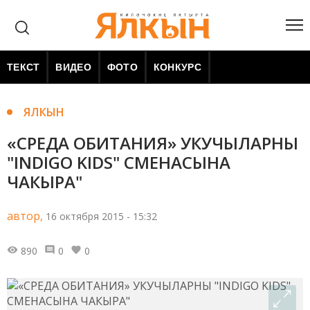
ТЕКСТ
ВИДЕО
ФОТО
КОНКУРС
ЯЛКЫН
«СРЕДА ОБИТАНИЯ» УКУЧЫЛАРНЫ
"INDIGO KIDS" СМЕНАСЫНА
ЧАКЫРА"
автор,
16 октября 2015 - 15:32
890
0
0