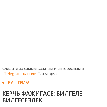
Следите за самым важным и интересным в
Telegram-канале
Татмедиа
БУ – ТЕМА!
КЕРЧЬ ФАҖИГАСЕ: БИЛГЕЛЕ
БИЛГЕСЕЗЛЕК