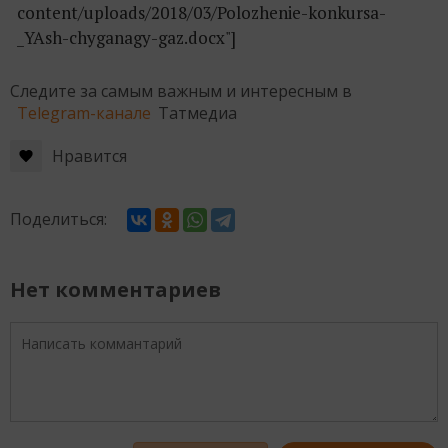
content/uploads/2018/03/Polozhenie-konkursa-
_YAsh-chyganagy-gaz.docx"]
Следите за самым важным и интересным в
Telegram-канале
Татмедиа
Нравится
Поделиться:
Нет комментариев