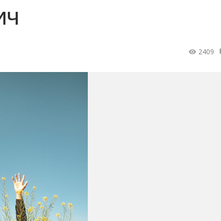
ИЧ
2409