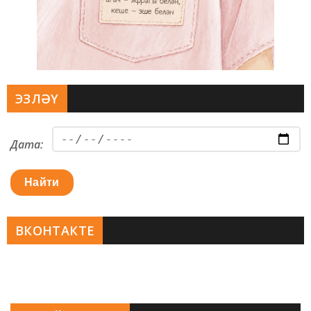
ЭЗЛӘҮ
Дата:
Найти
ВКОНТАКТЕ