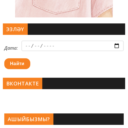
ЭЗЛӘҮ
Дата:
Найти
ВКОНТАКТЕ
АШЫЙБЫЗМЫ?