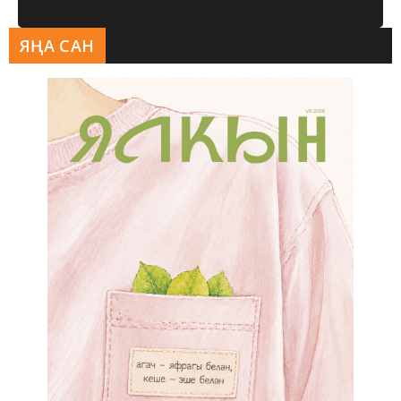
ЯҢА САН