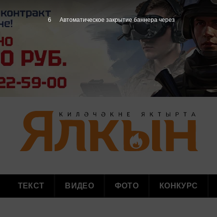
4
Автоматическое закрытие баннера через
ТЕКСТ
ВИДЕО
ФОТО
КОНКУРС