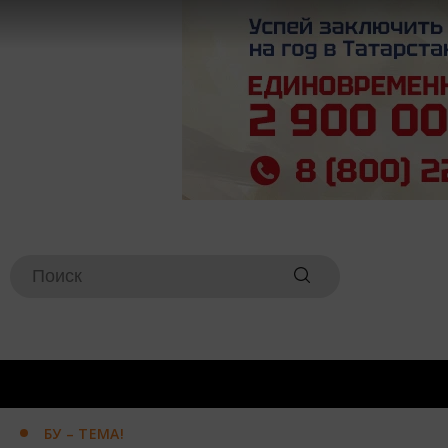
БУ – ТЕМА!