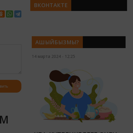
ВКОНТАКТЕ
АШЫЙБЫЗМЫ?
14 марта 2024 - 12:25
вить
ӘМ