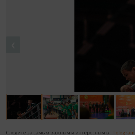
❮
Следите за самым важным и интересным в
Telegram