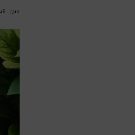
ный дип