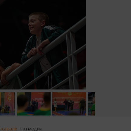
-канале
Татмедиа