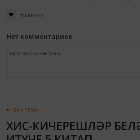
Нравится
Нет комментариев
БУ – ТЕМА!
ХИС-КИЧЕРЕШЛӘР БЕЛ
ИТҮЧЕ 5 КИТАП