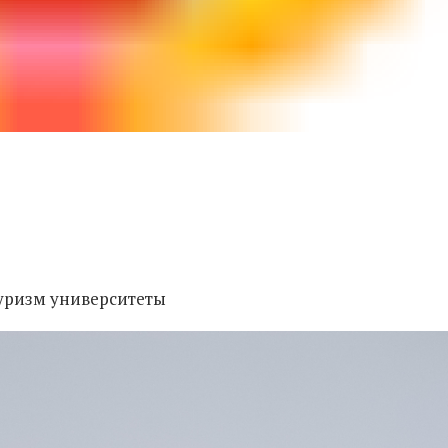
 туризм университеты