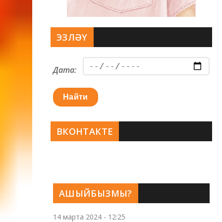
ЭЗЛӘҮ
Дата:
Найти
ВКОНТАКТЕ
АШЫЙБЫЗМЫ?
14 марта 2024 - 12:25