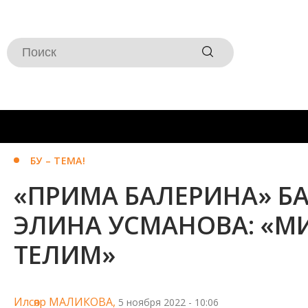
БУ – ТЕМА!
«ПРИМА БАЛЕРИНА» БАЛ
ЭЛИНА УСМАНОВА: «МИ
ТЕЛИМ»
Илсөяр МАЛИКОВА,
5 ноября 2022 - 10:06