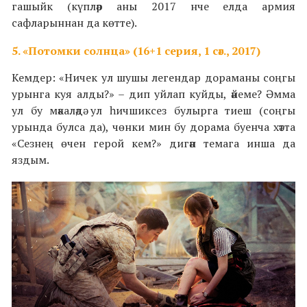
гашыйк (күпләр аны 2017 нче елда армия
сафларыннан да көтте).
5. «Потомки солнца» (16+1 серия, 1 сәг., 2017)
Кемдер: «Ничек ул шушы легендар дораманы соңгы
урынга куя алды?» – дип уйлап куйды, әйеме? Әмма
ул бу мәкаләдә ул һичшиксез булырга тиеш (соңгы
урында булса да), чөнки мин бу дорама буенча хәтта
«Сезнең өчен герой кем?» дигән темага инша да
яздым.