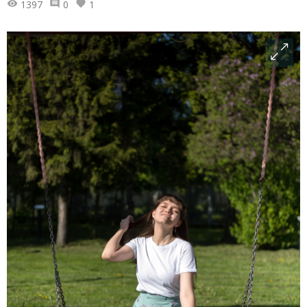
1397
0
1