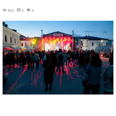
855
0
0