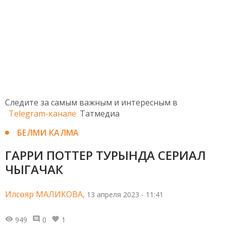
Следите за самым важным и интересным в
Telegram-канале
Татмедиа
БЕЛМИ КАЛМА
ГАРРИ ПОТТЕР ТУРЫНДА СЕРИАЛ
ЧЫГАЧАК
Илсөяр МАЛИКОВА,
13 апреля 2023 - 11:41
949
0
1