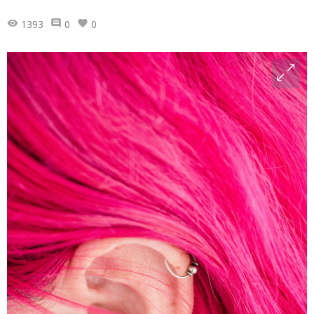
1393
0
0