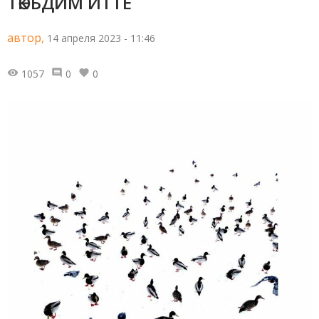
ТӘКЪДИМ ИТТЕ
автор,
14 апреля 2023 - 11:46
1057
0
0