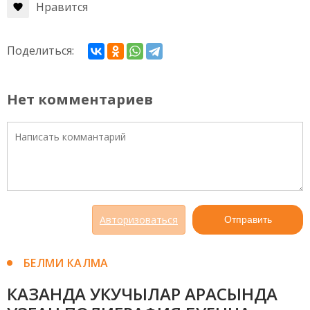
Нравится
Поделиться:
Нет комментариев
Авторизоваться
Отправить
БЕЛМИ КАЛМА
КАЗАНДА УКУЧЫЛАР АРАСЫНДА