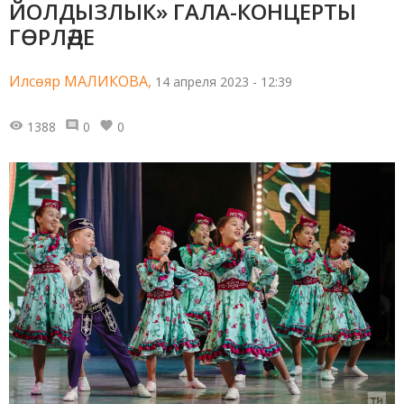
ЙОЛДЫЗЛЫК» ГАЛА-КОНЦЕРТЫ
ГӨРЛӘДЕ
Илсөяр МАЛИКОВА,
14 апреля 2023 - 12:39
1388
0
0