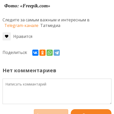
Фото: «Freepik.com»
Следите за самым важным и интересным в
Telegram-канале
Татмедиа
Нравится
Поделиться:
Нет комментариев