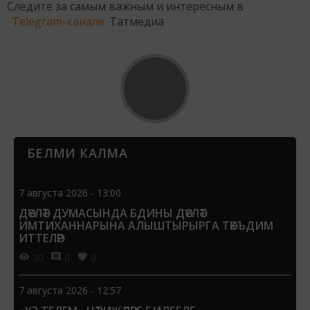
Следите за самым важным и интересным в
Telegram-канале
Татмедиа
БЕЛМИ КАЛМА
7 августа 2026 - 13:00
ДӘҮЛӘТ ДУМАСЫНДА БДИНЫ ДӘҮЛӘТ
ИМТИХАННАРЫНА АЛЫШТЫРЫРГА ТӘКЪДИМ
ИТТЕЛӘР
30
0
0
7 августа 2026 - 12:57