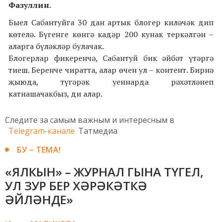
Фазуллин.
Быел Сабантуйга 30 дан артык блогер киләчәк дип
көтелә. Бүгенге көнгә кадәр 200 кунак теркәлгән –
аларга бүләкләр булачак.
Блогерлар фикеренчә, Сабантуй бик әйбәт үтәргә
тиеш. Беренче чиратта, алар өчен ул – контент. Бирнә
җыюда, түгәрәк уеннарда рәхәтләнеп
катнашачакбыз, ди алар.
Следите за самым важным и интересным в
Telegram-канале
Татмедиа
БУ – ТЕМА!
«ЯЛКЫН» – ЖУРНАЛ ГЫНА ТҮГЕЛ,
УЛ ЗУР БЕР ХӘРӘКӘТКӘ
ӘЙЛӘНДЕ»