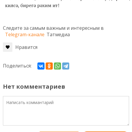
килсә, бирегә рәхим ит!
Следите за самым важным и интересным в
Telegram-канале
Татмедиа
Нравится
Поделиться:
Нет комментариев