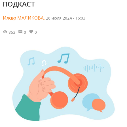
ПОДКАСТ
Илсөяр МАЛИКОВА,
26 июля 2024 - 16:03
863
0
0