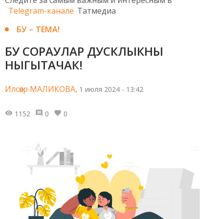
Telegram-канале
Татмедиа
БУ – ТЕМА!
БУ СОРАУЛАР ДУСКЛЫКНЫ
НЫГЫТАЧАК!
Илсөяр МАЛИКОВА,
1 июля 2024 - 13:42
1152
0
0