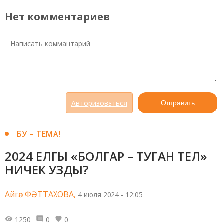
Нет комментариев
Авторизоваться
Отправить
БУ – ТЕМА!
2024 ЕЛГЫ «БОЛГАР – ТУГАН ТЕЛ»
НИЧЕК УЗДЫ?
Айгөл ФӘТТАХОВА,
4 июля 2024 - 12:05
1250
0
0