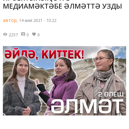
МЕДИАМӘКТӘБЕ ӘЛМӘТТӘ УЗДЫ
автор,
14 мая 2021 - 10:22
2257
0
0