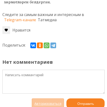
хөрмәтләрен белдергән.
Следите за самым важным и интересным в
Telegram-канале
Татмедиа
Нравится
Поделиться:
Нет комментариев
Авторизоваться
Отправить