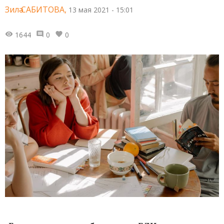
Зилә САБИТОВА,
13 мая 2021 - 15:01
1644
0
0