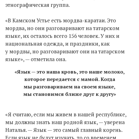
этнографическая группа.
«В Камском Устье есть мордва-каратаи. Это
мордва, но они разговаривают на татарском
языке, их осталось всего 156 человек. У них и
национальная одежда, и праздники, как
у мордвы, но разговаривают они на татарском
языке», — отметила она.
«Язык — это наша кровь, это наше молоко,
которое передается с мамой. Когда
мы разговариваем на своем языке,
мы становимся ближе друг к другу»
«Я считаю, если мы живем в нашей республике,
мы должны знать наш родной язык, — уверена
Наталья. — Язык — это самый главный корень.
Если язык не будут изучать, то со временем