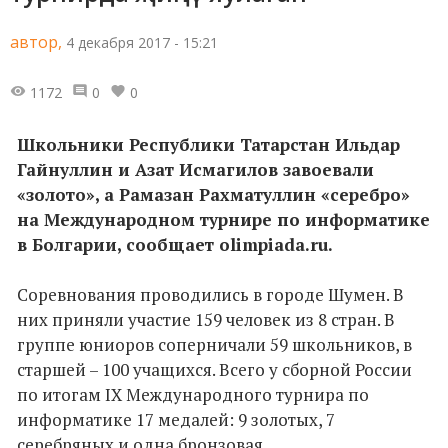
автор,
4 декабря 2017 - 15:21
1172
0
0
Школьники Республики Татарстан Ильдар
Гайнуллин и Азат Исмагилов завоевали
«золото», а Рамазан Рахматуллин «серебро»
на Международном турнире по информатике
в Болгарии, сообщает olimpiada.ru.
Соревнования проводились в городе Шумен. В
них приняли участие 159 человек из 8 стран. В
группе юниоров соперничали 59 школьников, в
старшей – 100 учащихся. Всего у сборной России
по итогам IX Международного турнира по
информатике 17 медалей: 9 золотых, 7
серебряных и одна бронзовая.