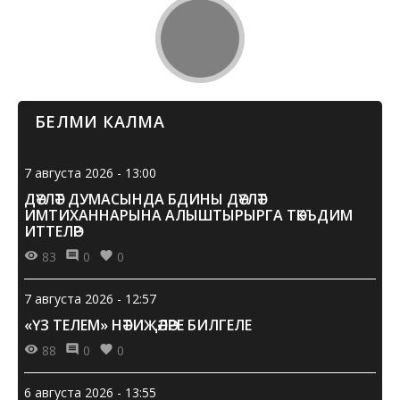
БЕЛМИ КАЛМА
7 августа 2026 - 13:00
ДӘҮЛӘТ ДУМАСЫНДА БДИНЫ ДӘҮЛӘТ
ИМТИХАННАРЫНА АЛЫШТЫРЫРГА ТӘКЪДИМ
ИТТЕЛӘР
83
0
0
7 августа 2026 - 12:57
«ҮЗ ТЕЛЕМ» НӘТИҖӘЛӘРЕ БИЛГЕЛЕ
88
0
0
6 августа 2026 - 13:55