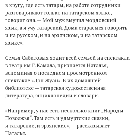
в кругу, где есть татары, на работе сотрудники
разговаривают только на татарском языке, —
говорит она. — Мой муж выучил мордовский
язык, а я учу татарский. Дома стараемся говорить
и на русском, и на эрзянском, и на татарском
языке».
Семья Сабитовых ходит всей семьей на спектакли
в театр им Г. Камала, признается Наталья,
вспоминая о последнем просмотренном
спектакле «Дон Жуан». В их домашней
библиотеке — татарская художественная
литература, энциклопедии и словари.
«Например, у нас есть несколько книг „Народы
Поволжья“. Там есть и удмуртские сказки,
и татарские, и эрзянские», — рассказывает
Наталья.