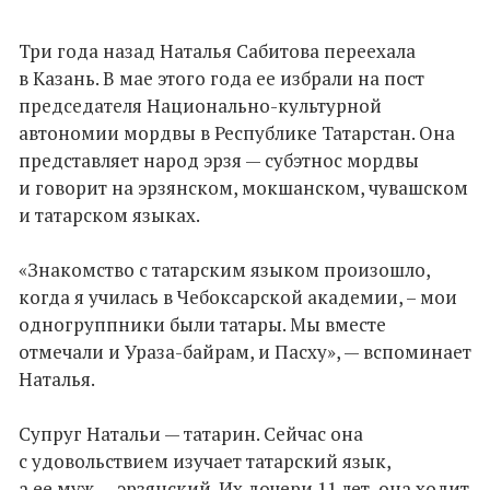
Три года назад Наталья Сабитова переехала
в Казань. В мае этого года ее избрали на пост
председателя Национально-культурной
автономии мордвы в Республике Татарстан. Она
представляет народ эрзя — субэтнос мордвы
и говорит на эрзянском, мокшанском, чувашском
и татарском языках.
«Знакомство с татарским языком произошло,
когда я училась в Чебоксарской академии, – мои
одногруппники были татары. Мы вместе
отмечали и Ураза-байрам, и Пасху», — вспоминает
Наталья.
Супруг Натальи — татарин. Сейчас она
с удовольствием изучает татарский язык,
а ее муж — эрзянский. Их дочери 11 лет, она ходит