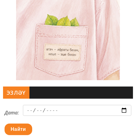
ЭЗЛӘҮ
Дата:
Найти