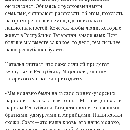
он исчезнет. Общаясь с русскоязычными
семьями, я стараюсь рассказать об этом, показать
на примере нашей семьи, где несколько
национальностей. Хочется, чтобы люди, которые
живут в Республике Татарстан, знали язык. Чем
больше мы вместе за какое-то дело, тем сильнее
наша республика будет».
Наталья считает, что даже если ей придется
вернуться в Республику Мордовия, знание
татарского языка ей пригодится.
«Мы недавно были на съезде финно-угорских
народов, – рассказывает она. — Мы представляли
народы Республики Татарстан вместе с нашими
братьями-удмуртами и марийцами. Наши языки
схожи. Язык — это наша кровь, это наше молоко,
которое передается с мамой. Это корни и