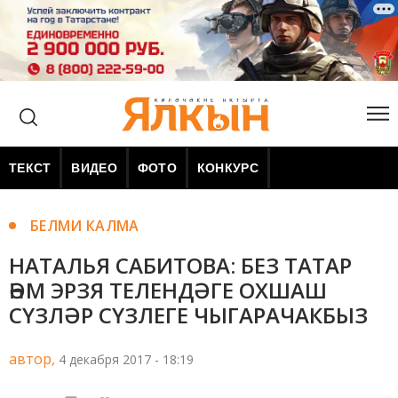
ТЕКСТ
ВИДЕО
ФОТО
КОНКУРС
БЕЛМИ КАЛМА
НАТАЛЬЯ САБИТОВА: БЕЗ ТАТАР
ҺӘМ ЭРЗЯ ТЕЛЕНДӘГЕ ОХШАШ
СҮЗЛӘР СҮЗЛЕГЕ ЧЫГАРАЧАКБЫЗ
автор,
4 декабря 2017 - 18:19