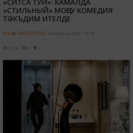
«СИТСА ТУЙ»: КАМАЛДА
«СТИЛЬНЫЙ» МОҢСУ КОМЕДИЯ
ТӘКЪДИМ ИТЕЛДЕ
Илсөяр МАЛИКОВА,
24 августа 2023 - 16:10
2173
0
2