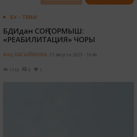
БУ – ТЕМА!
БДИдан СОҢ ТОРМЫШ:
«РЕАБИЛИТАЦИЯ» ЧОРЫ
Алсу КАСЫЙМОВА,
27 августа 2023 - 16:46
1110
0
1