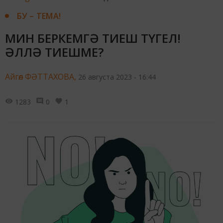
БУ – ТЕМА!
МИН БЕРКЕМГӘ ТИЕШ ТҮГЕЛ!
ӘЛЛӘ ТИЕШМЕ?
Айгөл ФӘТТАХОВА,
26 августа 2023 - 16:44
1283
0
1