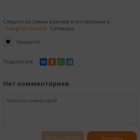
Следите за самым важным и интересным в
Telegram-канале
Татмедиа
Нравится
Поделиться:
Нет комментариев
Авторизоваться
Отправить