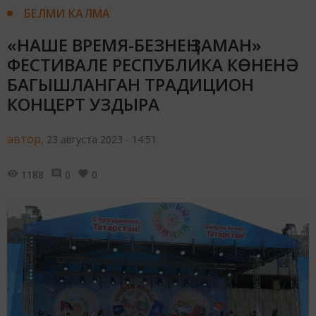
БЕЛМИ КАЛМА
«НАШЕ ВРЕМЯ-БЕЗНЕҢ ЗАМАН»
ФЕСТИВАЛЕ РЕСПУБЛИКА КӨНЕНӘ
БАГЫШЛАНГАН ТРАДИЦИОН
КОНЦЕРТ УЗДЫРА
автор,
23 августа 2023 - 14:51
1188
0
0