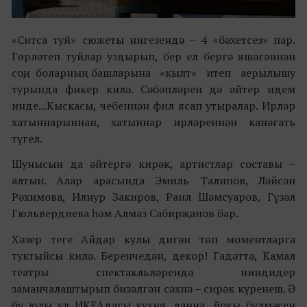
«Ситса туй» сюжеты нигезендә – 4 «бәхетсез» пар.
Гөрләтеп туйлар уздырып, бер ел бергә яшәгәннән
соң, боларның башларына «кылт» итеп аерылышу
турында фикер килә. Сәбәпләрен дә әйтер идем
инде...Кыскасы, чебеннән фил ясап утыралар. Ирләр
хатыннарыннан, хатыннар ирләреннән канәгать
түгел.
Шунысын да әйтергә кирәк, артистлар составы –
алтын. Алар арасында Эмиль Талипов, Ләйсән
Рәхимова, Илнур Закиров, Раил Шәмсуаров, Гүзәл
Гюльвердиева һәм Алмаз Сабирҗанов бар.
Хәзер теге Айдар кулы дигән төп моментларга
туктыйсы килә. Беренчедән, декор! Гадәттә, Камал
театры спектакльләрендә ниндидер
заманчалаштырып бизәлгән сәхнә – сирәк күренеш. Ә
бу юлы ул ИКЕАдагы кухня, ванна, йокы бүлмәсен