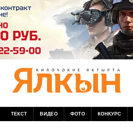
ТЕКСТ
ВИДЕО
ФОТО
КОНКУРС