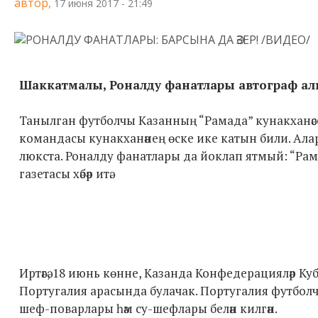
автор,
17 июня 2017 - 21:49
Шаккатмалы, Роналду фанатлары автограф алыр өче
Танылган футболчы Казанның “Рамада” кунакханәсе
командасы кунакханәнең өске ике катын били. Аларн
люкста. Роналду фанатлары да йоклап ятмый: “Ра
газетасы хәбәр итә.
Иртәгә, 18 июнь көнне, Казанда Конфедерацияләр К
Португалия арасында булачак. Португалия футболчы
шеф-поварлары һәм су-шефлары белән килгән.