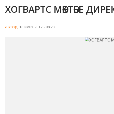
ХОГВАРТС МӘКТӘБЕ ДИР
автор,
18 июня 2017 - 08:23