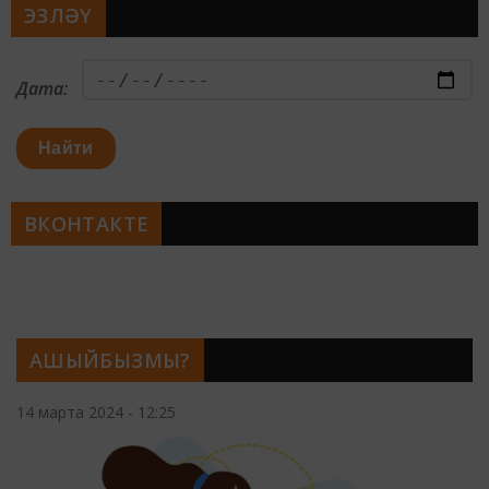
ЭЗЛӘҮ
Дата:
Найти
ВКОНТАКТЕ
АШЫЙБЫЗМЫ?
14 марта 2024 - 12:25