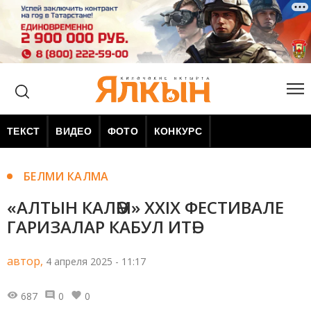
ТЕКСТ
ВИДЕО
ФОТО
КОНКУРС
БЕЛМИ КАЛМА
«АЛТЫН КАЛӘМ» XXIX ФЕСТИВАЛЕ
ГАРИЗАЛАР КАБУЛ ИТӘ!
автор,
4 апреля 2025 - 11:17
687
0
0