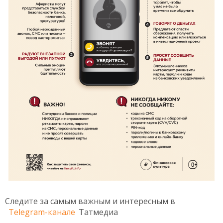
Следите за самым важным и интересным в
Telegram-канале
Татмедиа