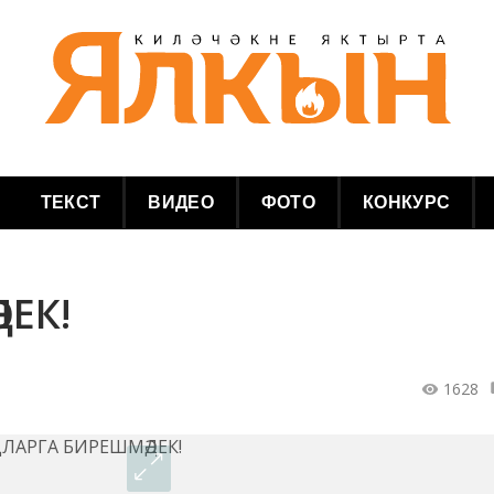
ТЕКСТ
ВИДЕО
ФОТО
КОНКУРС
ЕК!
1628