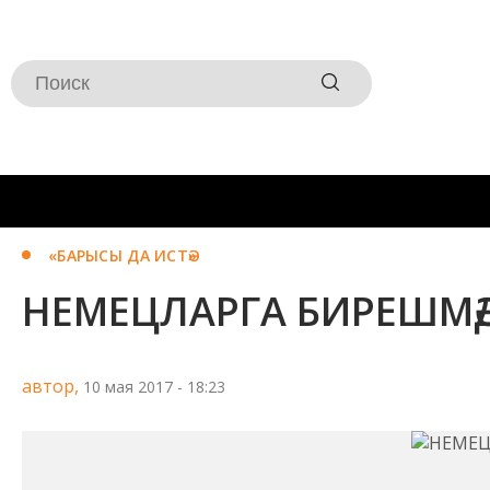
«БАРЫСЫ ДА ИСТӘ»
НЕМЕЦЛАРГА БИРЕШМӘД
автор,
10 мая 2017 - 18:23