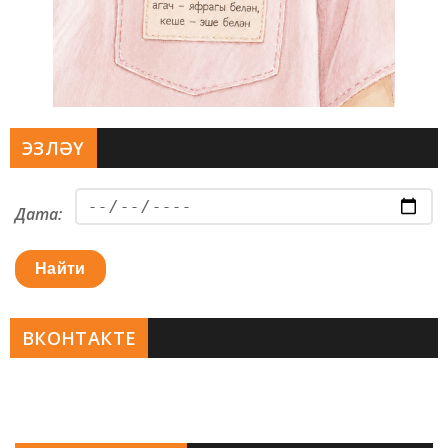
ЭЗЛӘҮ
Дата:
Найти
ВКОНТАКТЕ