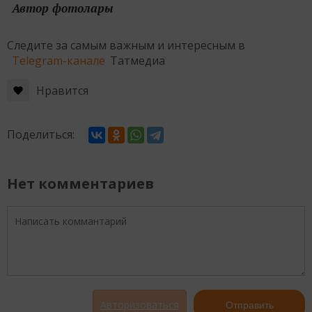
Автор фотолары
Следите за самым важным и интересным в
Telegram-канале
Татмедиа
Нравится
Поделиться:
Нет комментариев
Авторизоваться
Отправить