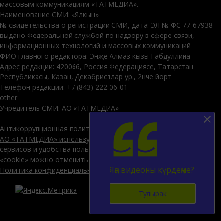
массовым коммуникациям «ТАТМЕДИА».
Наименование СМИ: «Ялкын»
№ свидетельства о регистрации СМИ, дата: ЭЛ № ФС 77-67938
выдано Федеральной службой по надзору в сфере связи,
информационных технологий и массовых коммуникаций
ФИО главного редактора: Энҗе Алмаз кызы Габдуллина
Адрес редакции: 420066, Россия Федерациясе, Татарстан
Республикасы, Казан, Декабристлар ур., 2нче йорт
Телефон редакции: +7 (843) 222-06-01
other
Учредитель СМИ: АО «ТАТМЕДИА»
Антикоррупционная политика
АО «ТАТМЕДИА» использует «cookie»
для персонализации
сервисов и удобства пользователей сайтом. Использование
«cookie» можно отменить в настройках браузера.
Яңа видеоны күрдеңме?
Политика конфиденциальности
Тулырак
12+