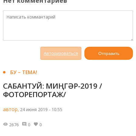
Нет комментариев
Авторизоваться
Отправить
БУ – ТЕМА!
САБАНТУЙ: МИҢГӘР-2019 /
ФОТОРЕПОРТАЖ/
автор,
24 июня 2019 - 10:55
2676
0
0