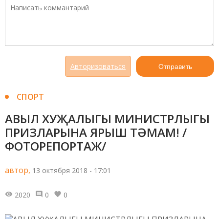
Авторизоваться
Отправить
СПОРТ
АВЫЛ ХУҖАЛЫГЫ МИНИСТРЛЫГЫ
ПРИЗЛАРЫНА ЯРЫШ ТӘМАМ! /
ФОТОРЕПОРТАЖ/
автор,
13 октября 2018 - 17:01
2020
0
0