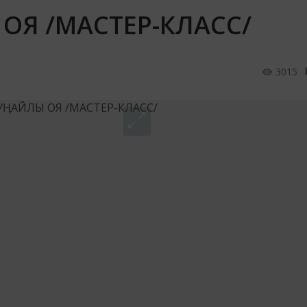
 ОЯ /МАСТЕР-КЛАСС/
3015