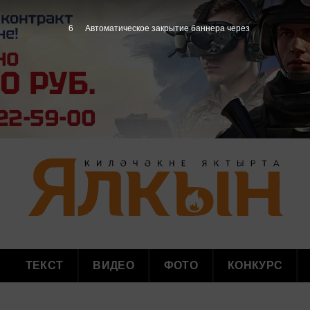
5
Автоматическое закрытие баннера через
ТЕКСТ
ВИДЕО
ФОТО
КОНКУРС