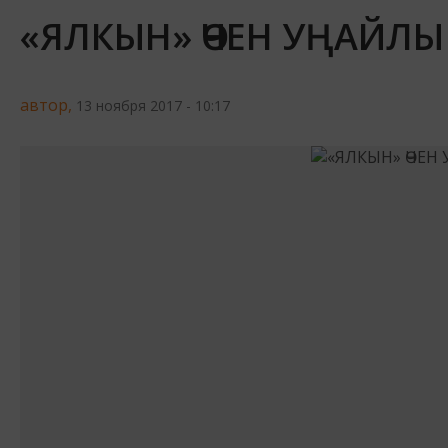
«ЯЛКЫН» ӨЧЕН УҢАЙЛЫ
автор,
13 ноября 2017 - 10:17