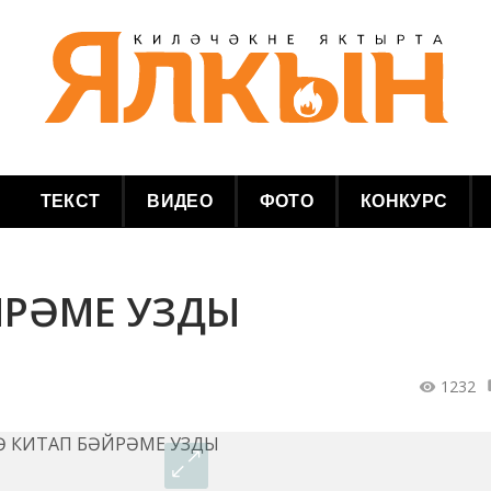
ТЕКСТ
ВИДЕО
ФОТО
КОНКУРС
ЙРӘМЕ УЗДЫ
1232