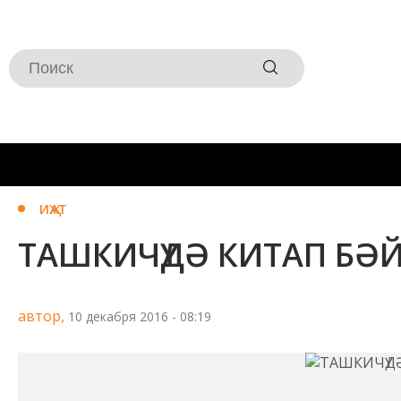
ИҖАТ
ТАШКИЧҮДӘ КИТАП БӘ
автор,
10 декабря 2016 - 08:19