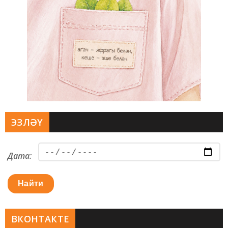
ЭЗЛӘҮ
Дата:
Найти
ВКОНТАКТЕ