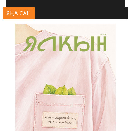
ЯҢА САН