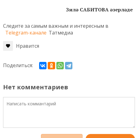
Зилә САБИТОВА әзерләде
Следите за самым важным и интересным в
Telegram-канале
Татмедиа
Нравится
Поделиться:
Нет комментариев