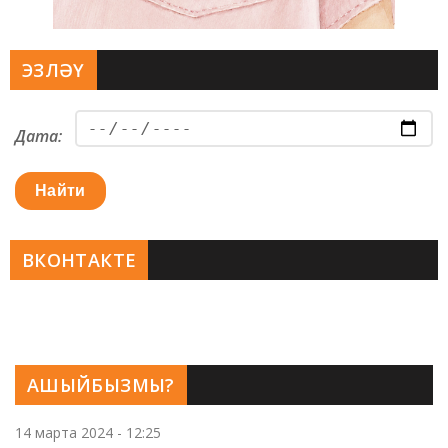
ЭЗЛӘҮ
Дата:
Найти
ВКОНТАКТЕ
АШЫЙБЫЗМЫ?
14 марта 2024 - 12:25