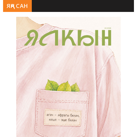
ЯҢА САН