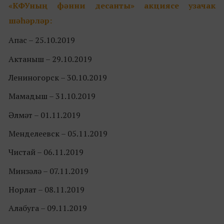
«
КФУның фәнни десанты
»
акциясе узачак
шәһәрләр:
Апас – 25.10.2019
Актаныш – 29.10.2019
Лениногорск – 30.10.2019
Мамадыш – 31.10.2019
Әлмәт – 01.11.2019
Менделеевск – 05.11.2019
Чистай – 06.11.2019
Минзәлә – 07.11.2019
Норлат – 08.11.2019
Алабуга – 09.11.2019