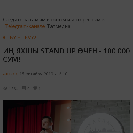
Следите за самым важным и интересным в
Telegram-канале
Татмедиа
БУ – ТЕМА!
ИҢ ЯХШЫ STAND UP ӨЧЕН - 100 000
СУМ!
автор,
15 октября 2019 - 16:10
1534
0
1