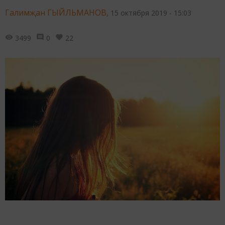
Галимҗан ГЫЙЛЬМАНОВ,
15 октября 2019 - 15:03
3499
0
22