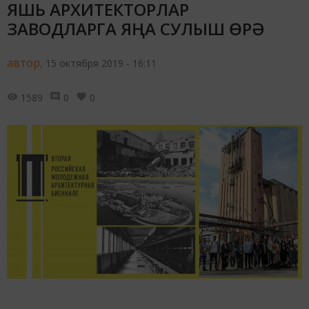
ЯШЬ АРХИТЕКТОРЛАР
ЗАВОДЛАРГА ЯҢА СУЛЫШ ӨРӘ
автор,
15 октября 2019 - 16:11
1589
0
0