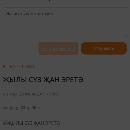
Авторизоваться
Отправить
БУ – ТЕМА!
ҖЫЛЫ СҮЗ ҖАН ЭРЕТӘ
автор,
20 июня 2019 - 08:03
3208
0
1