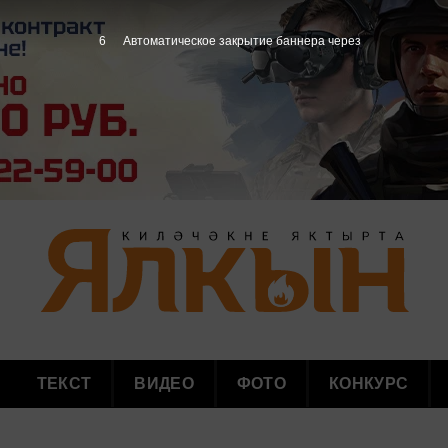
5
Автоматическое закрытие баннера через
ТЕКСТ
ВИДЕО
ФОТО
КОНКУРС