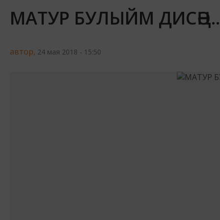
МАТУР БУЛЫЙМ ДИСӘҢ..
автор,
24 мая 2018 - 15:50