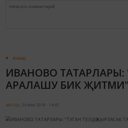
АЧЫШ
ИВАНОВО ТАТАРЛАРЫ: "
АРАЛАШУ БИК ҖИТМИ
автор,
24 мая 2018 - 14:43