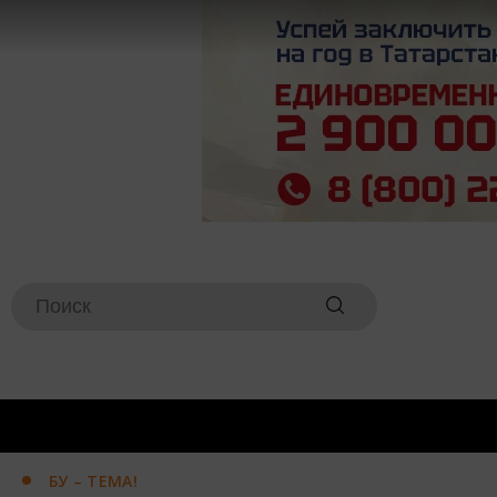
БУ – ТЕМА!