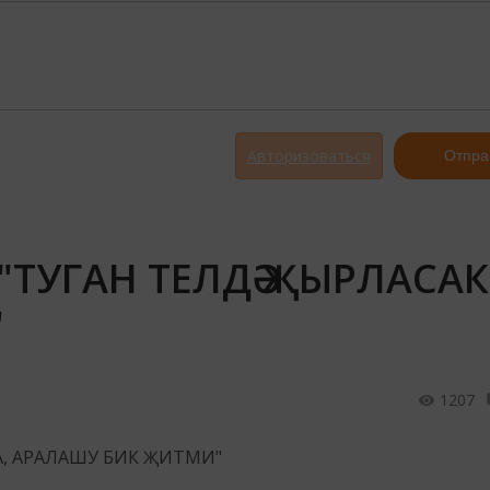
Авторизоваться
Отпра
ТУГАН ТЕЛДӘ ҖЫРЛАСАК 
"
1207