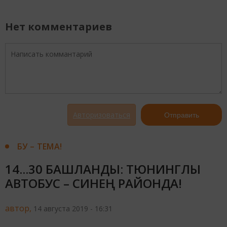
Нет комментариев
Авторизоваться
Отправить
БУ – ТЕМА!
14...30 БАШЛАНДЫ: ТЮНИНГЛЫ
АВТОБУС – СИНЕҢ РАЙОНДА!
автор,
14 августа 2019 - 16:31