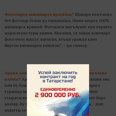
Фотоларга ышанырга ярыймы?
Шәҗәрә төзегәндә
без фотолар белән дә танышабыз. Әмма аларга 100%
ышанырга ярамый. Фотодагы мәгълүмат күп очракта
дөреслеккә туры килми. Мәсәлән, ул заман кешеләре
фото өчен махсус киенгән, ягъни урамда киеп
йөргән киемнәрен кимәгән” , - ди спикер.
Архив документларын теләгән һәркем куллана
аламы?
Архив документларына һәркем куллана ала.
Һәм бу бушлай. Теләгән кеше кереп үз шәҗәрәсе
турында мәгълүмат туплау хокукына ия. Эзләп
утырасы килмәсә, бу эшне сезнең өчен эшләп бирә
алалар. Бу очракта әлеге хезмәт түләле була, - дип
аңлатты хезмәткәр.