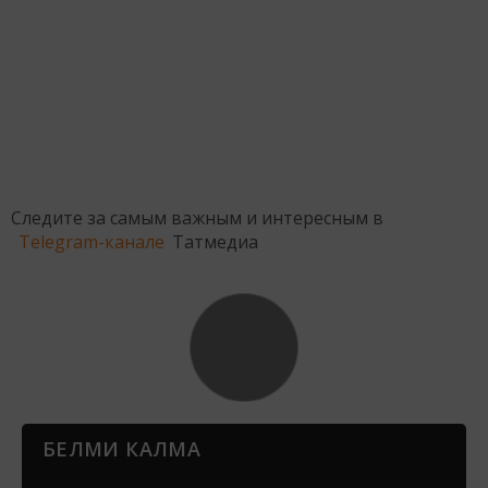
Следите за самым важным и интересным в
Telegram-канале
Татмедиа
БЕЛМИ КАЛМА