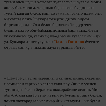
тусын өчен шушы кешеләр туарга тиеш булган. Моны
аңлау бик мөһим. Аларның берсе генә бу дөньяга
тумый калган булса, мин дә тумаган булыр идем бит.
Мәктәптә безгә “шәҗәрә төзергә” дигән бирем
биргәннәр иде. Әти белән берлектә без дүртенче
буынга кадәр әби-бабаларыбызны барладык. Яттан
ук белмәсәм дә, үземнең шәҗәрәмне күзаллыйм, - ди
ул. Кукмара лицее укучысы
Наилә Ганиева
бүгенге
очрашудан күп яңалык алуы турында әйтте:
– Шәҗәрә ул туганнарыңны, якыннарыңны, аларның
исемнәрен тарихка кертеп калдыру. Әнием үзенең
туганнары белән берлектә шәҗәрәбезне ясаган. Мин
әби-бабама кадәр генә, ягъни өч буынны гына беләм,
чөнки шәҗәрәдәге исемнәр бик катлаулы. Тик бүген