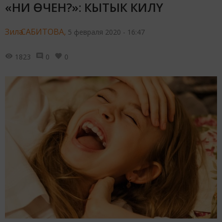
«НИ ӨЧЕН?»: КЫТЫК КИЛҮ
Зилә САБИТОВА,
5 февраля 2020 - 16:47
1823
0
0