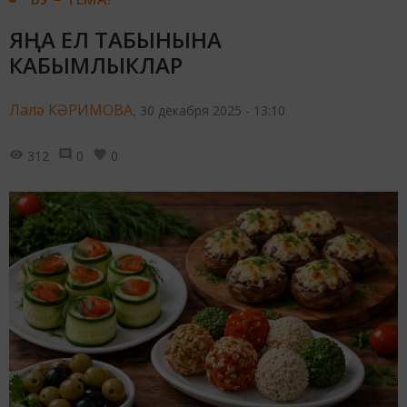
ЯҢА ЕЛ ТАБЫНЫНА
КАБЫМЛЫКЛАР
Лалә КӘРИМОВА,
30 декабря 2025 - 13:10
312
0
0