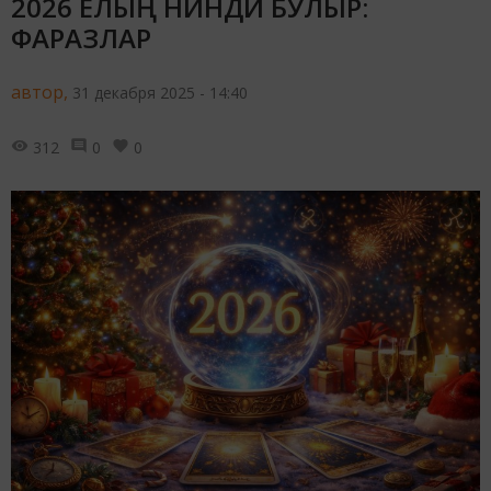
2026 ЕЛЫҢ НИНДИ БУЛЫР:
ФАРАЗЛАР
автор,
31 декабря 2025 - 14:40
312
0
0