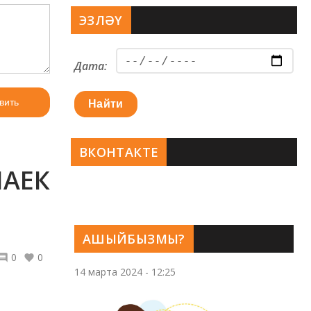
ЭЗЛӘҮ
Дата:
вить
Найти
ВКОНТАКТЕ
ЛАЕК
АШЫЙБЫЗМЫ?
0
0
14 марта 2024 - 12:25