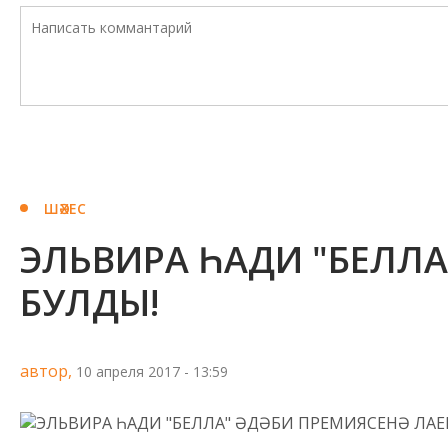
ШӘХЕС
ЭЛЬВИРА ҺАДИ "БЕЛЛ
БУЛДЫ!
автор,
10 апреля 2017 - 13:59