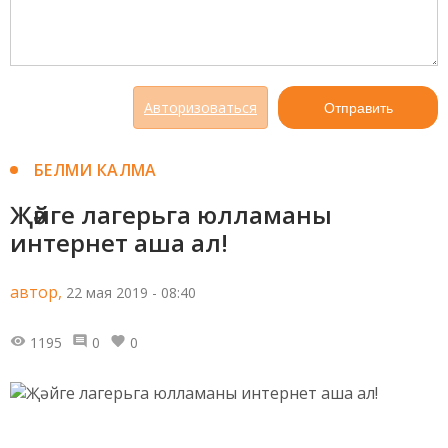
Авторизоваться
Отправить
БЕЛМИ КАЛМА
Җәйге лагерьга юлламаны
интернет аша ал!
автор,
22 мая 2019 - 08:40
1195
0
0