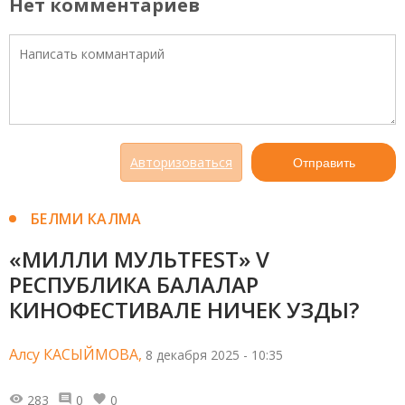
Нет комментариев
Авторизоваться
Отправить
БЕЛМИ КАЛМА
«МИЛЛИ МУЛЬТFEST» V
РЕСПУБЛИКА БАЛАЛАР
КИНОФЕСТИВАЛЕ НИЧЕК УЗДЫ?
Алсу КАСЫЙМОВА,
8 декабря 2025 - 10:35
283
0
0