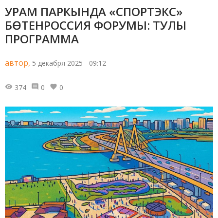
УРАМ ПАРКЫНДА «СПОРТЭКС»
БӨТЕНРОССИЯ ФОРУМЫ: ТУЛЫ
ПРОГРАММА
автор,
5 декабря 2025 - 09:12
374
0
0