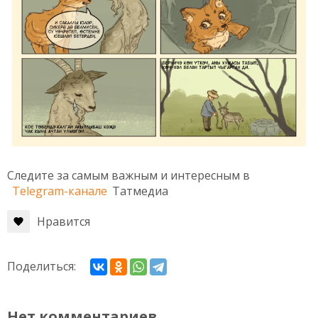
Следите за самым важным и интересным в
Telegram-канале
Татмедиа
Нравится
Поделиться:
Нет комментариев