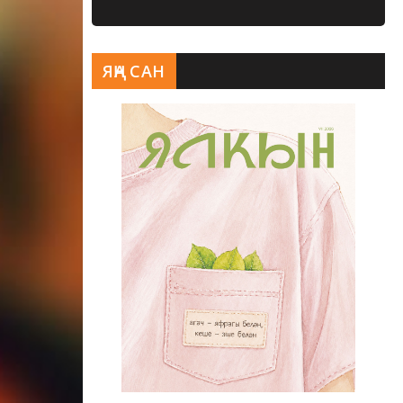
ЯҢА САН