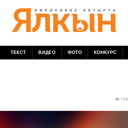
ТЕКСТ
ВИДЕО
ФОТО
КОНКУРС
154