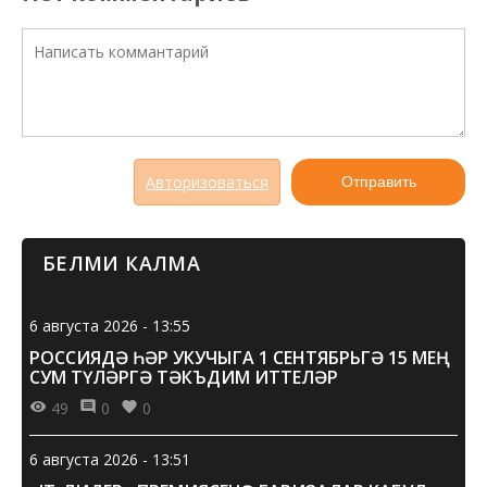
Авторизоваться
Отправить
БЕЛМИ КАЛМА
6 августа 2026 - 13:55
РОССИЯДӘ ҺӘР УКУЧЫГА 1 СЕНТЯБРЬГӘ 15 МЕҢ
СУМ ТҮЛӘРГӘ ТӘКЪДИМ ИТТЕЛӘР
49
0
0
6 августа 2026 - 13:51