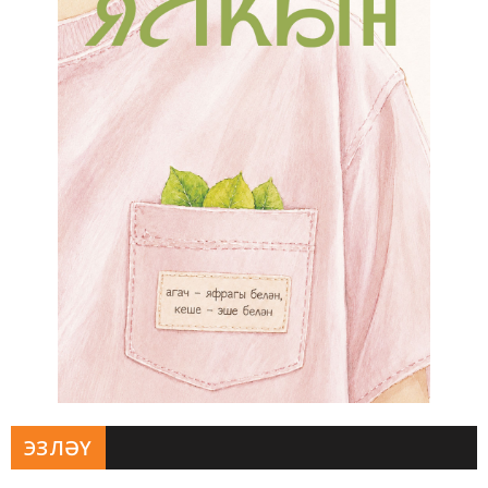
ЭЗЛӘҮ