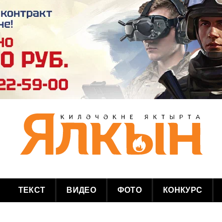
ТЕКСТ
ВИДЕО
ФОТО
КОНКУРС