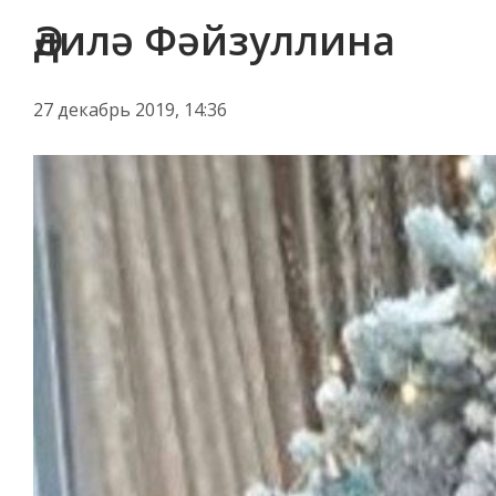
Әдилә Фәйзуллина
27 декабрь 2019, 14:36