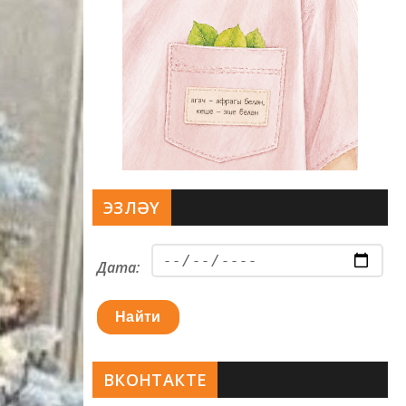
ЭЗЛӘҮ
Дата:
Найти
ВКОНТАКТЕ