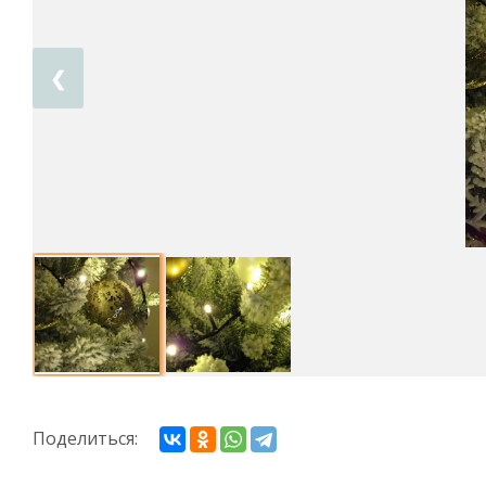
❮
Поделиться: