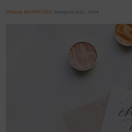
Илсөяр МАЛИКОВА,
24 апреля 2022 - 09:04