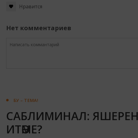
Нравится
Нет комментариев
БУ – ТЕМА!
САБЛИМИНАЛ: ЯШЕРЕН
ИТӘМЕ?