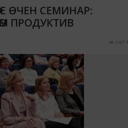
РЕ ӨЧЕН СЕМИНАР:
ӘМ ПРОДУКТИВ
1167