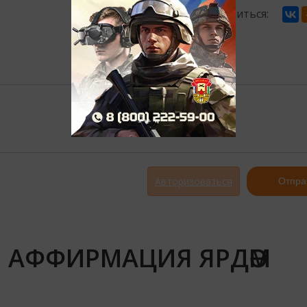
Поделиться:
Авторизоваться
Отпра
 АФФИРМАЦИЯ ЯРДӘМ