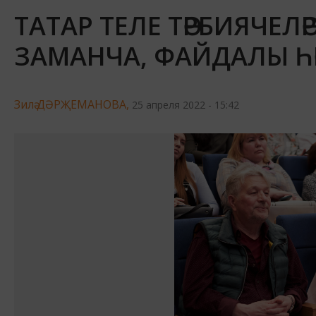
ТАТАР ТЕЛЕ ТӘРБИЯЧЕЛӘ
ЗАМАНЧА, ФАЙДАЛЫ Һ
Зилә ДӘРҖЕМАНОВА,
25 апреля 2022 - 15:42