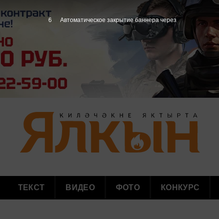
4
Автоматическое закрытие баннера через
ТЕКСТ
ВИДЕО
ФОТО
КОНКУРС