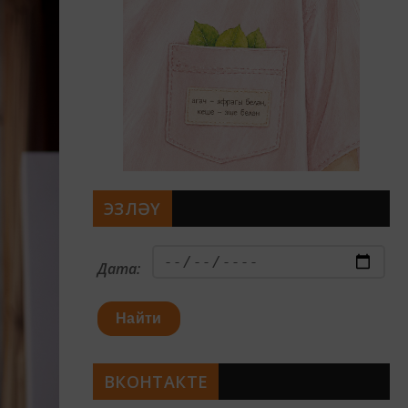
ЭЗЛӘҮ
Дата:
Найти
ВКОНТАКТЕ