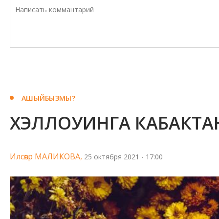
АШЫЙБЫЗМЫ?
ХЭЛЛОУИНГА КАБАКТА
Илсөяр МАЛИКОВА,
25 октября 2021 - 17:00