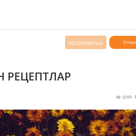
Авторизоваться
Отпра
Н РЕЦЕПТЛАР
2099