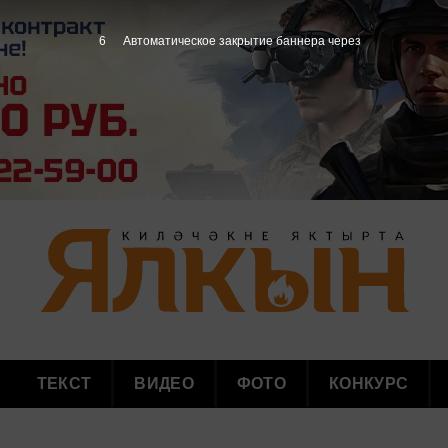
4
Автоматическое закрытие баннера через
ТЕКСТ
ВИДЕО
ФОТО
КОНКУРС