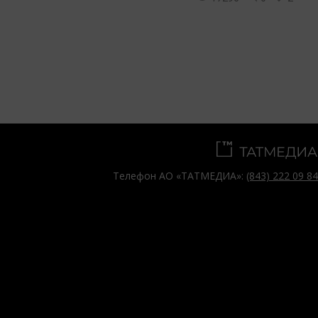
Телефон АО «ТАТМЕДИА»:
(843) 222 09 84