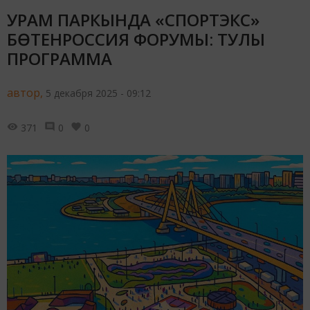
УРАМ ПАРКЫНДА «СПОРТЭКС»
БӨТЕНРОССИЯ ФОРУМЫ: ТУЛЫ
ПРОГРАММА
автор,
5 декабря 2025 - 09:12
371
0
0