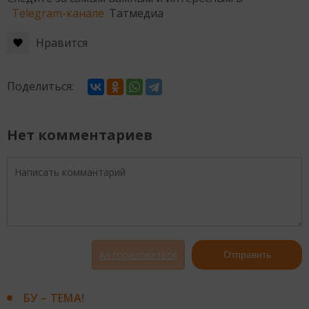
Telegram-канале
Татмедиа
Нравится
Поделиться:
Нет комментариев
Авторизоваться
Отправить
БУ – ТЕМА!