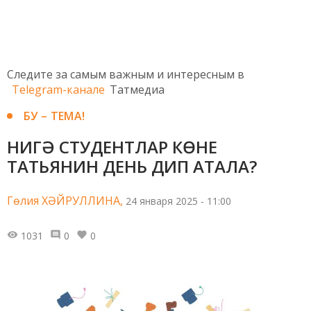
Следите за самым важным и интересным в
Telegram-канале
Татмедиа
БУ – ТЕМА!
НИГӘ СТУДЕНТЛАР КӨНЕ
ТАТЬЯНИН ДЕНЬ ДИП АТАЛА?
Гөлия ХӘЙРУЛЛИНА,
24 января 2025 - 11:00
1031
0
0