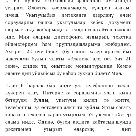
2 нче курста тюркология фәненнән имтиханда
утырам. Әлбәттә, әзерләнмәдем, күчереп чыгам,
имеш. Укытучыбыз имтиханга әзерләнү өчен
сорауларны башка укытучылар кебек документ
форматында җибәрмәде, ә телдән генә әйтеп чыккан
иде. Мин аларны диктофонга яздырып, текстка
әйләндердем һәм группадашларыма җибәрдем.
Ахыргы 22 нче билет (бу санны хәзер яратмыйм)
ишетелми булып чыкты. «Эләкмәс әле, без бит 21
генә», дидек тә, оныттык моның турында. Кемгә
эләкте дип уйлыйсыз бу каһәр суккан билет? Миңа.
План Б һәрчак бар инде ул: телефоннан эзләп,
күчереп чыгу. Интернетка соравымны язып кына
бетерүем булды, укытучы килеп тә җитте,
телефонны үз өстәленә алып та куйды. Ярты сәгать
тәрәзәгә текәлеп карап утырдым. Үз-үземне: «Хәзер
елама инде, Әдилә, бүген авылга кайтасың, шунда
рәхәтләнеп утырып еларсың», – дип