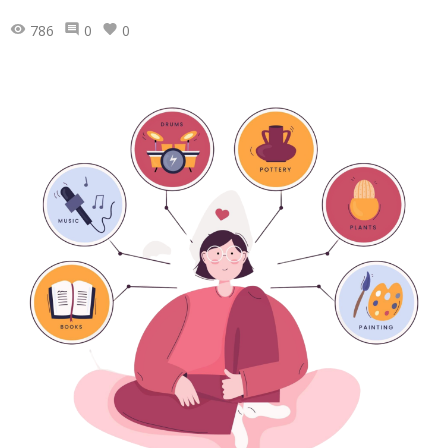
786
0
0